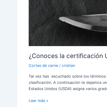
¿Conoces la certificación
Cortes de carne
/
cristian
Tal vez has escuchado sobre los términos P
clasificación. A continuación te dejamos un
Estados Unidos (USDA) asigna varios grado
Leer más »