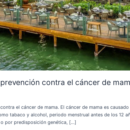
a prevención contra el cáncer de mam
a contra el cáncer de mama. El cáncer de mama es causado 
o tabaco y alcohol, periodo menstrual antes de los 12 añ
o por predisposición genética, […]