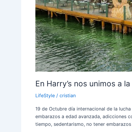
mama.
En Harry’s nos unimos a l
LifeStyle
/
cristian
19 de Octubre día internacional de la luch
embarazos a edad avanzada, adicciones com
tiempo, sedentarismo, no tener embarazos 