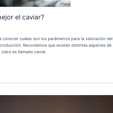
jor el caviar?
onocer cuáles son los parámetros para la valoración del c
roducción. Recordemos que existen distintas especies de e
 claro es llamado caviar