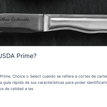
 USDA Prime?
rime, Choice o Select cuando se refiere a cortes de carne 
a guía rápida de sus características para poder identificar
s de calidad a las