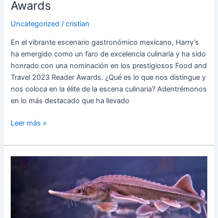
Awards
Uncategorized
/
cristian
En el vibrante escenario gastronómico mexicano, Harry’s
ha emergido como un faro de excelencia culinaria y ha sido
honrado con una nominación en los prestigiosos Food and
Travel 2023 Reader Awards. ¿Qué es lo que nos distingue y
nos coloca en la élite de la escena culinaria? Adentrémonos
en lo más destacado que ha llevado
Leer más »
El
Mundo
del
Caviar
Siberiano: