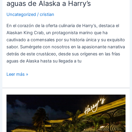
aguas de Alaska a Harry’s
Uncategorized
/
cristian
En el corazón de la oferta culinaria de Harry’s, destaca el
Alaskan King Crab, un protagonista marino que ha
cautivado a comensales por su historia única y su exquisito
sabor. Sumérgete con nosotros en la apasionante narrativa
detrás de este crustáceo, desde sus orígenes en las frías
aguas de Alaska hasta su llegada a tu
Leer más »
Harry’s
Nominado
en
los
Food