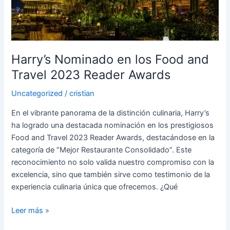
and
Travel
2023
Reader
Awards
Harry’s Nominado en los Food and
Travel 2023 Reader Awards
Uncategorized
/
cristian
En el vibrante panorama de la distinción culinaria, Harry’s
ha logrado una destacada nominación en los prestigiosos
Food and Travel 2023 Reader Awards, destacándose en la
categoría de “Mejor Restaurante Consolidado”. Este
reconocimiento no solo valida nuestro compromiso con la
excelencia, sino que también sirve como testimonio de la
experiencia culinaria única que ofrecemos. ¿Qué
Leer más »