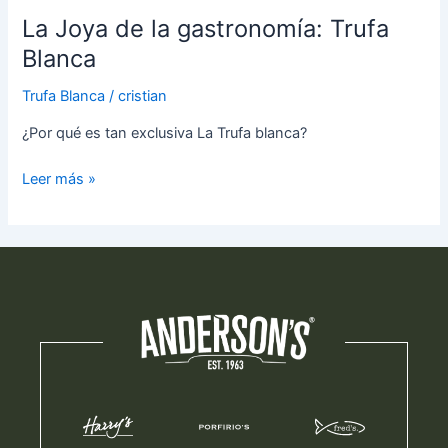
La Joya de la gastronomía: Trufa
Blanca
Trufa Blanca
/
cristian
¿Por qué es tan exclusiva La Trufa blanca?
Leer más »