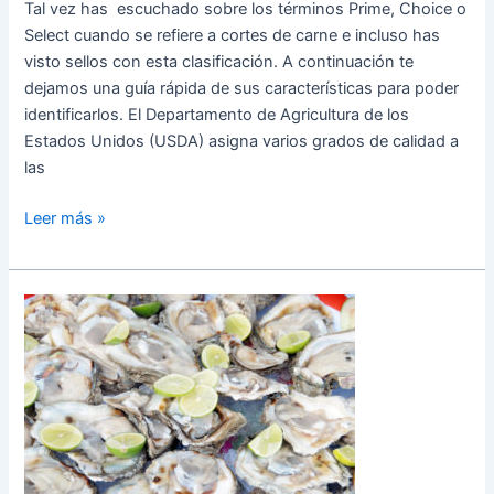
Tal vez has escuchado sobre los términos Prime, Choice o
Select cuando se refiere a cortes de carne e incluso has
visto sellos con esta clasificación. A continuación te
dejamos una guía rápida de sus características para poder
identificarlos. El Departamento de Agricultura de los
Estados Unidos (USDA) asigna varios grados de calidad a
las
Leer más »
Conoce
las
joyas
del
mar