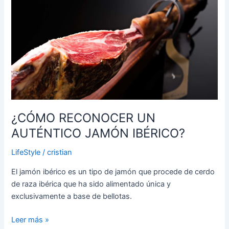
RECONOCER
UN
AUTÉNTICO
JAMÓN
IBÉRICO?
¿CÓMO RECONOCER UN
AUTÉNTICO JAMÓN IBÉRICO?
LifeStyle
/
cristian
El jamón ibérico es un tipo de jamón que procede de cerdo
de raza ibérica que ha sido alimentado única y
exclusivamente a base de bellotas.
Leer más »