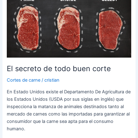
de
todo
buen
corte
El secreto de todo buen corte
Cortes de carne
/
cristian
En Estado Unidos existe el Departamento De Agricultura de
los Estados Unidos (USDA por sus siglas en inglés) que
inspecciona la matanza de animales destinados tanto al
mercado de carnes como las importadas para garantizar al
consumidor que la carne sea apta para el consumo
humano.