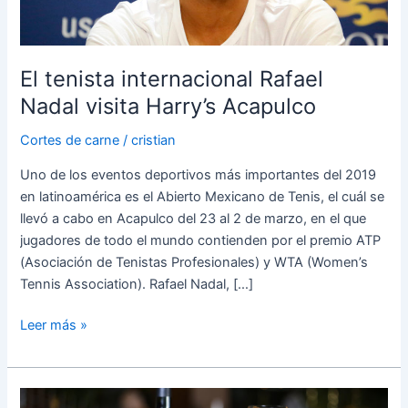
Acapulco
El tenista internacional Rafael
Nadal visita Harry’s Acapulco
Cortes de carne
/
cristian
Uno de los eventos deportivos más importantes del 2019
en latinoamérica es el Abierto Mexicano de Tenis, el cuál se
llevó a cabo en Acapulco del 23 al 2 de marzo, en el que
jugadores de todo el mundo contienden por el premio ATP
(Asociación de Tenistas Profesionales) y WTA (Women’s
Tennis Association). Rafael Nadal, […]
Leer más »
Diferencias