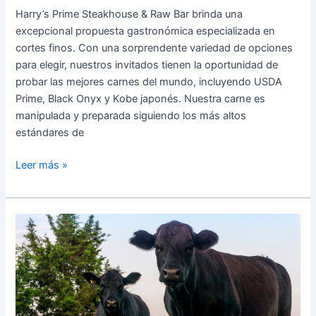
Harry’s Prime Steakhouse & Raw Bar brinda una
excepcional propuesta gastronómica especializada en
cortes finos. Con una sorprendente variedad de opciones
para elegir, nuestros invitados tienen la oportunidad de
probar las mejores carnes del mundo, incluyendo USDA
Prime, Black Onyx y Kobe japonés. Nuestra carne es
manipulada y preparada siguiendo los más altos
estándares de
Leer más »
La
calidad
que
distingue
a
los