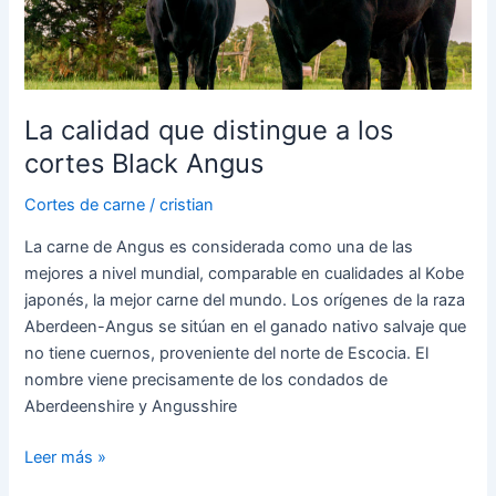
cortes
Black
Angus
La calidad que distingue a los
cortes Black Angus
Cortes de carne
/
cristian
La carne de Angus es considerada como una de las
mejores a nivel mundial, comparable en cualidades al Kobe
japonés, la mejor carne del mundo. Los orígenes de la raza
Aberdeen-Angus se sitúan en el ganado nativo salvaje que
no tiene cuernos, proveniente del norte de Escocia. El
nombre viene precisamente de los condados de
Aberdeenshire y Angusshire
Leer más »