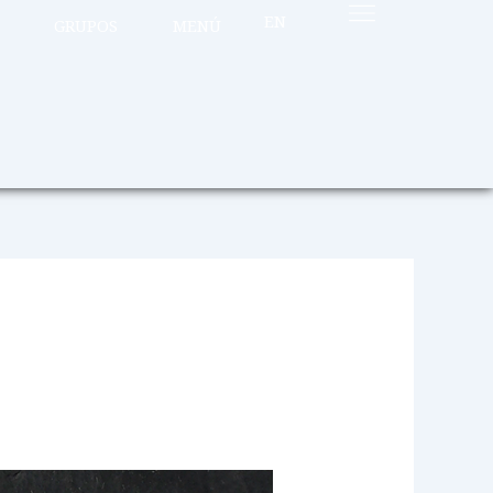
EN
GRUPOS
MENÚ