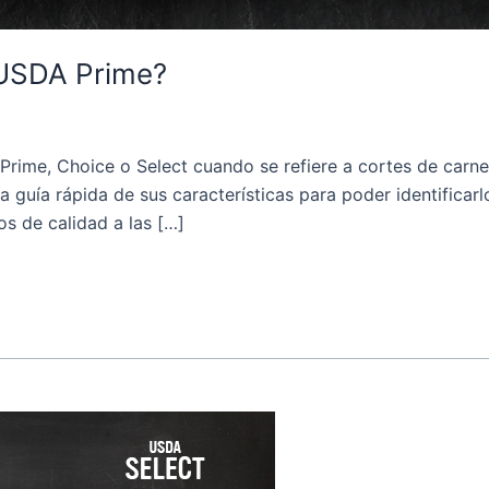
 USDA Prime?
rime, Choice o Select cuando se refiere a cortes de carne 
a guía rápida de sus características para poder identificar
s de calidad a las […]