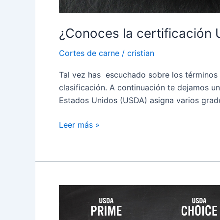
¿Conoces la certificación
Cortes de carne
/
cristian
Tal vez has escuchado sobre los términos P
clasificación. A continuación te dejamos un
Estados Unidos (USDA) asigna varios grado
Leer más »
El
secreto
de