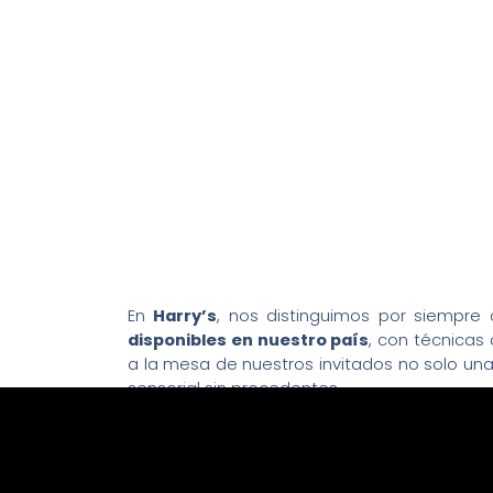
En
Harry’s
, nos distinguimos por siempre 
disponibles en nuestro país
, con técnicas
a la mesa de nuestros invitados no solo un
sensorial sin precedentes.
Y ahora, como parte de esta experiencia, 
carne
USDA Prime añejados en seco
en cá
siempre lo mejor.