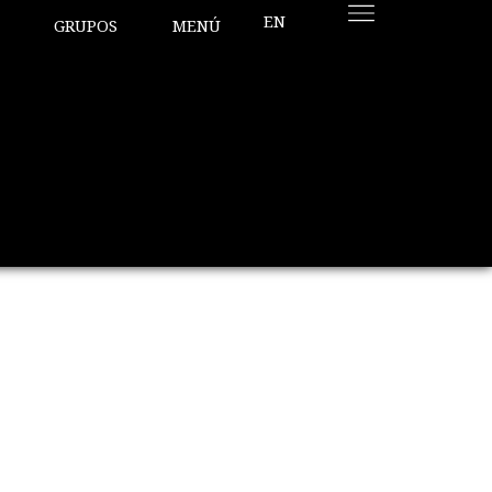
EN
GRUPOS
MENÚ
a hace tan