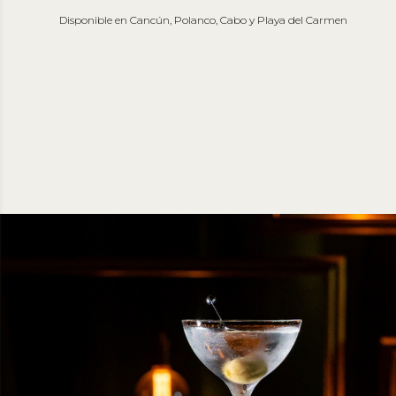
Disponible en Cancún, Polanco, Cabo y Playa del Carmen