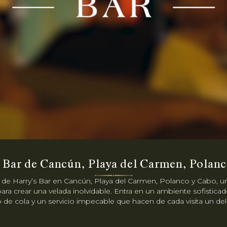
 Bar de Cancún, Playa del Carmen, Polan
de Harry’s Bar en Cancún, Playa del Carmen, Polanco y Cabo, un
para crear una velada inolvidable. Entra en un ambiente sofisti
de cola y un servicio impecable que hacen de cada visita un dele