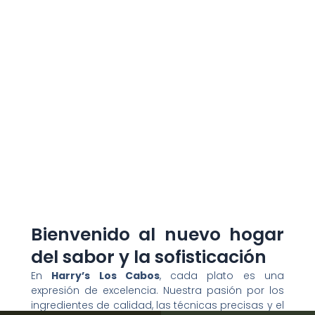
Bienvenido al nuevo hogar
del sabor y la sofisticación
En
Harry’s Los Cabos
, cada plato es una
expresión de excelencia. Nuestra pasión por los
ingredientes de calidad, las técnicas precisas y el