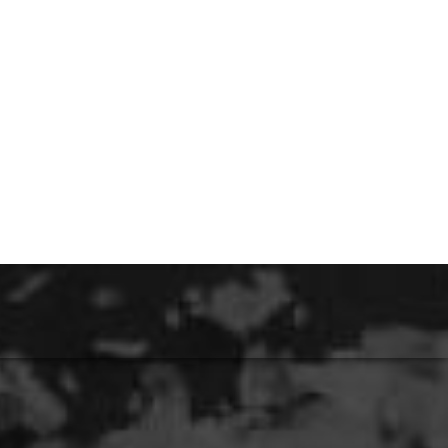
EN
GRUPOS
MENÚ